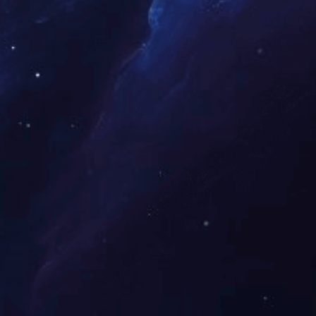
南香谷云数据中心启动全面招商！！！
南香谷云数据中心加快推进工程建设进度，并启动全面招商
2020.04.17
2
3
4
5
6
7
8
9
10