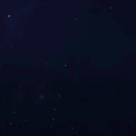
我们
新闻
主营业
集团简介
企业新闻
产业园区
企业风采
行业新闻
数据中心
合作伙伴
园区动态
供应链物流
联系我们
云仓与冷链中心
商业综合体
教育教学