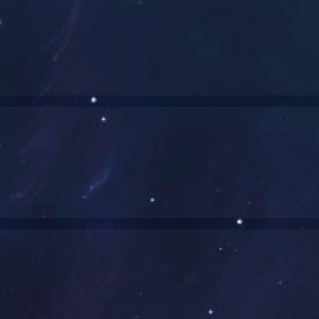
中！！！
2020.07.10
状元谷园区组织开展“生命有限 爱心无限”无偿
状元谷园区联合黄埔区文冲街道组织开展了以“生命有限爱心无限”为主题
2020.06.19