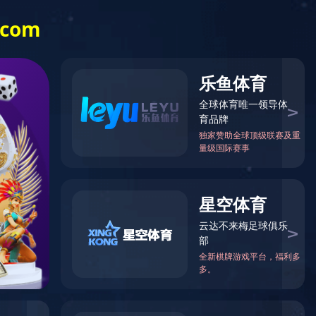
当前位置：
开云（中国）
>
新闻
>
园区动态
闻
主营业务
产业展望
EN
进行中
据创新产业集群标杆——南香谷云数据中心 招商火热进行