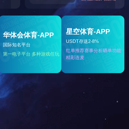
埔区消防趣味运动会
置、火灾扑救工作的组织和处理能力，一场融消防安全业务
在黄埔区体育中心拉开帷幕。该活动由广州市黄埔区 广州
承办，包括文冲街（状元谷）在内的18支参赛队144名应
more
济时代新基础
据中心，将在促进粤港澳大湾区产业升级，赋能广州数字经
more