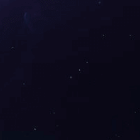
more
11
>